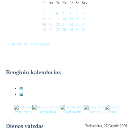
Pi
An
Tr
Ke
Pe
Še
Sek
1
2
3
4
5
6
7
8
9
10
11
12
13
14
15
16
17
18
19
20
21
22
23
24
25
26
27
28
29
30
31
NUOTOLINIS MOKYMAS
Renginių kalendorius
Pagal metus
Pagal mėnesį
Pagal savaitę
Šiandien
Ieškoti
Dienos vaizdas
Trečiadienis, 27 Gegužė 2026