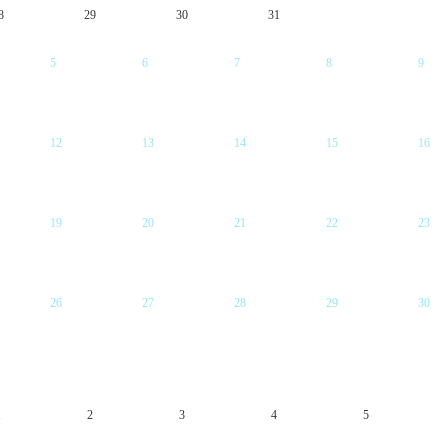
8
29
30
31
5
6
7
8
9
12
13
14
15
16
19
20
21
22
23
26
27
28
29
30
1
2
3
4
5